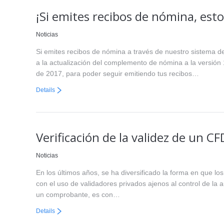
¡Si emites recibos de nómina, est
Noticias
Si emites recibos de nómina a través de nuestro sistema d
a la actualización del complemento de nómina a la versión 1
de 2017, para poder seguir emitiendo tus recibos…
Details
Verificación de la validez de un CF
Noticias
En los últimos años, se ha diversificado la forma en que los
con el uso de validadores privados ajenos al control de la au
un comprobante, es con…
Details