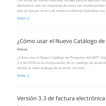
Con la ola de nuevas reformas fiscales para el Ejercicio 2
electrónica, esto en respuesta de todos los contribuyentes 
que ya sea por error o de manera arbitraria realizaban s
Details
¿Cómo usar el Nuevo Catálogo de
Noticias
¿Cómo usar el Nuevo Catálogo de Productos del SAT? July 3
3.3 del CFDI es la incorporación de un catálogo de product
factura la clave análoga de acuerdo con este…
Details
Versión 3.3 de factura electrónic