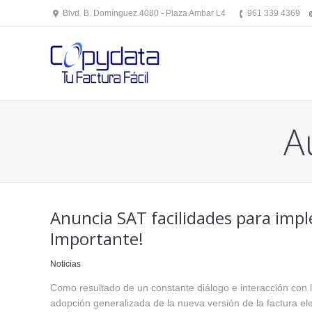
Blvd. B. Domínguez 4080 - Plaza Ambar L4
961 339 4369
A
Anuncia SAT facilidades para impl
Importante!
Noticias
Como resultado de un constante diálogo e interacción con l
adopción generalizada de la nueva versión de la factura el