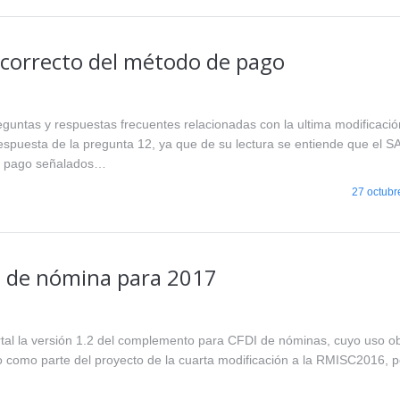
 correcto del método de pago
untas y respuestas frecuentes relacionadas con la ultima modificació
respuesta de la pregunta 12, ya que de su lectura se entiende que el S
de pago señalados…
27 octubr
s de nómina para 2017
tal la versión 1.2 del complemento para CFDI de nóminas, cuyo uso ob
to como parte del proyecto de la cuarta modificación a la RMISC2016, 