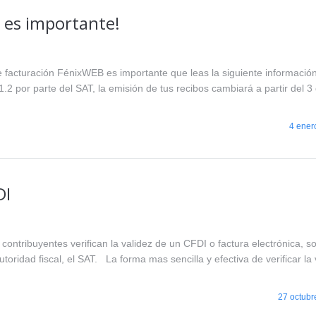
o es importante!
e facturación FénixWEB es importante que leas la siguiente informació
.2 por parte del SAT, la emisión de tus recibos cambiará a partir del 3
4 ener
DI
 contribuyentes verifican la validez de un CFDI o factura electrónica, s
toridad fiscal, el SAT. La forma mas sencilla y efectiva de verificar la
27 octubr