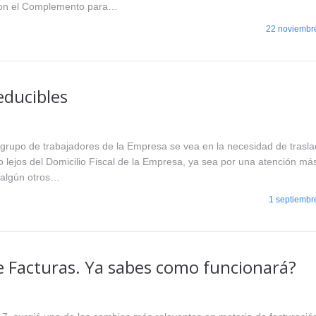
con el Complemento para…
22 noviembr
educibles
grupo de trabajadores de la Empresa se vea en la necesidad de trasla
o lejos del Domicilio Fiscal de la Empresa, ya sea por una atención má
r algún otros…
1 septiembr
 Facturas. Ya sabes como funcionará?