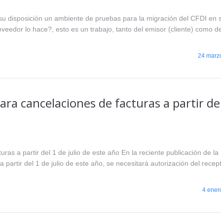
 su disposición un ambiente de pruebas para la migración del CFDI en 
eedor lo hace?, esto es un trabajo, tanto del emisor (cliente) como d
24 marz
ra cancelaciones de facturas a partir de
as a partir del 1 de julio de este año En la reciente publicación de la
partir del 1 de julio de este año, se necesitará autorización del recep
4 ener