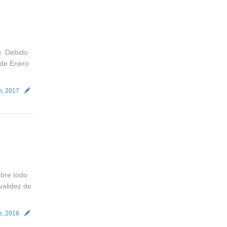
n. Debido
 de Enero
o, 2017
obre todo
 validez de
e, 2016