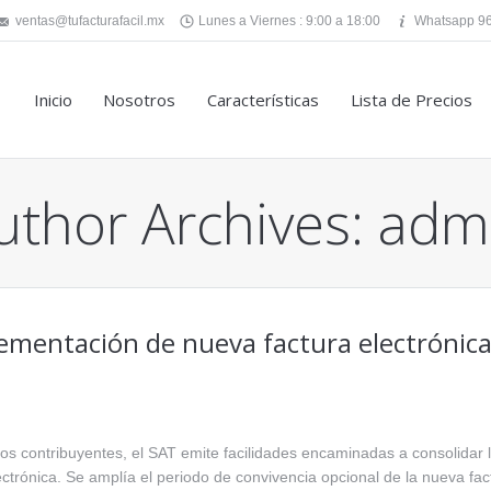
ventas@tufacturafacil.mx
Lunes a Viernes : 9:00 a 18:00
Whatsapp 96
Inicio
Nosotros
Características
Lista de Precios
uthor Archives:
adm
ementación de nueva factura electrónica
os contribuyentes, el SAT emite facilidades encaminadas a consolidar 
ectrónica. Se amplía el periodo de convivencia opcional de la nueva fac